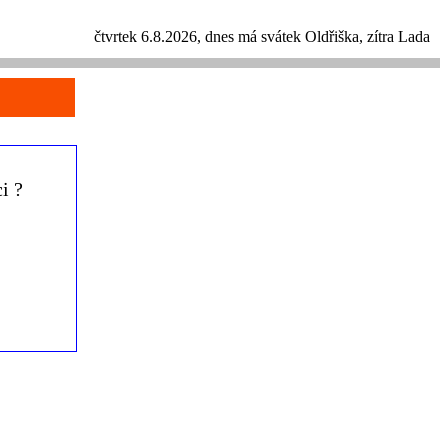
čtvrtek 6.8.2026, dnes má svátek
Oldřiška
, zítra Lada
i ?